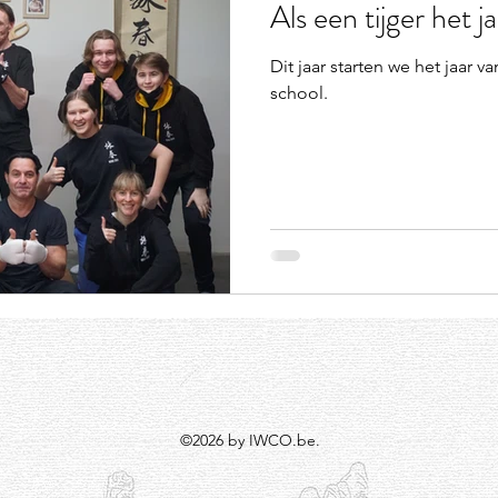
Als een tijger het j
Dit jaar starten we het jaar v
school.
©2026 by IWCO.be.