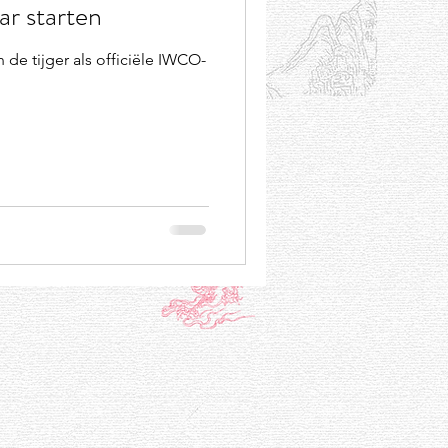
aar starten
an de tijger als officiële IWCO-