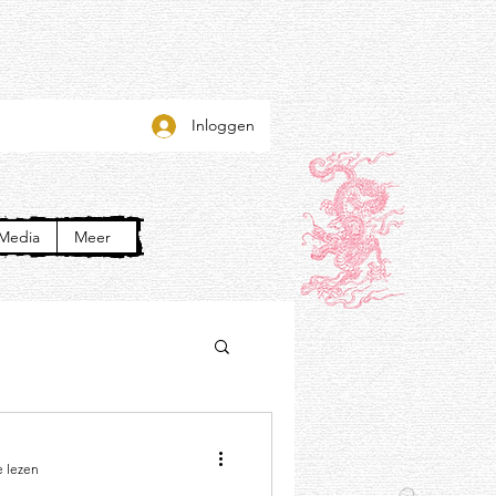
Inloggen
Media
Meer
e lezen