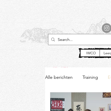
IWCO
Leer
Alle berichten
Training
E