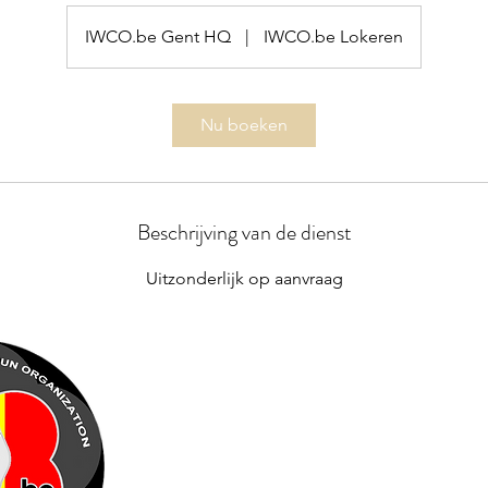
IWCO.be Gent HQ
|
IWCO.be Lokeren
Nu boeken
Beschrijving van de dienst
Uitzonderlijk op aanvraag