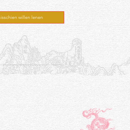
isschien willen lenen