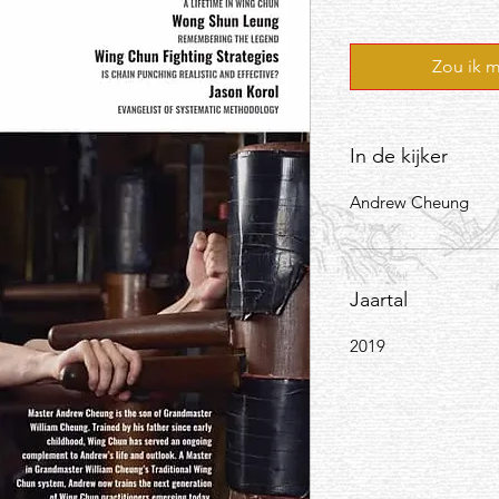
Zou ik m
In de kijker
Andrew Cheung
Jaartal
2019