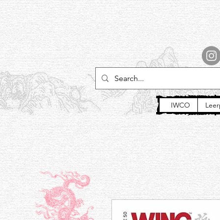
IWCO
Leer