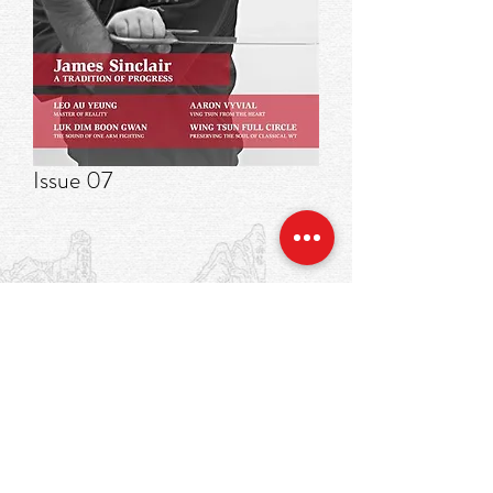
Issue 07
In de kijker
James Sinclair: A Tradition of Progress
Jaartal
2012