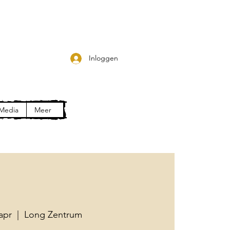
Inloggen
Media
Meer
 apr
  |  
Long Zentrum