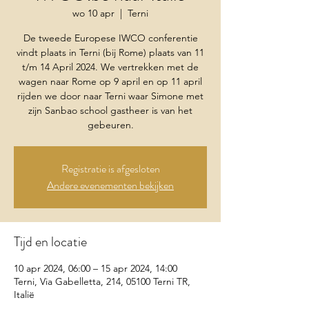
wo 10 apr
  |  
Terni
De tweede Europese IWCO conferentie
vindt plaats in Terni (bij Rome) plaats van 11
t/m 14 April 2024. We vertrekken met de
wagen naar Rome op 9 april en op 11 april
rijden we door naar Terni waar Simone met
zijn Sanbao school gastheer is van het
gebeuren.
Registratie is afgesloten
Andere evenementen bekijken
Tijd en locatie
10 apr 2024, 06:00 – 15 apr 2024, 14:00
Terni, Via Gabelletta, 214, 05100 Terni TR,
Italië