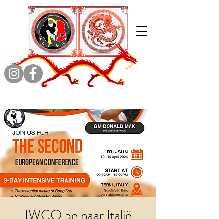
IWCO.be naar Italië