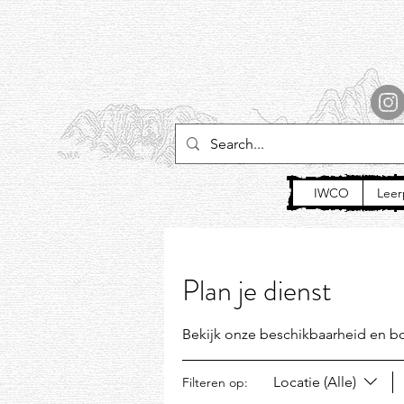
IWCO
Leer
Plan je dienst
Bekijk onze beschikbaarheid en b
Locatie (Alle)
Filteren op: